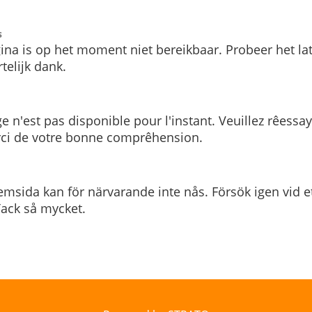
s
ina is op het moment niet bereikbaar. Probeer het la
telijk dank.
e n'est pas disponible pour l'instant. Veuillez rêessa
rci de votre bonne comprêhension.
msida kan för närvarande inte nås. Försök igen vid e
. Tack så mycket.