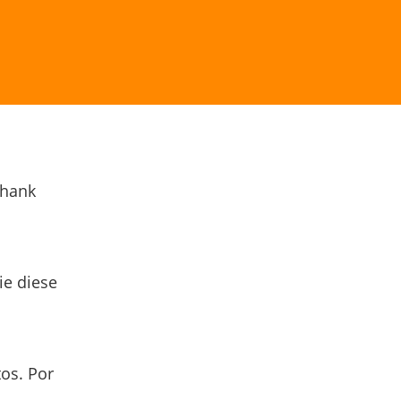
Thank
ie diese
os. Por